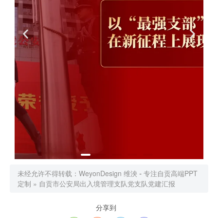
未经允许不得转载：
WeyonDesign 维泱 - 专注自贡高端PPT
定制
»
自贡市公安局出入境管理支队党支队党建汇报
分享到