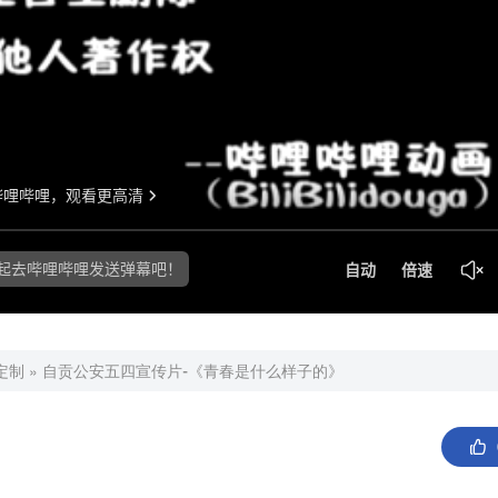
T定制
»
自贡公安五四宣传片-《青春是什么样子的》
