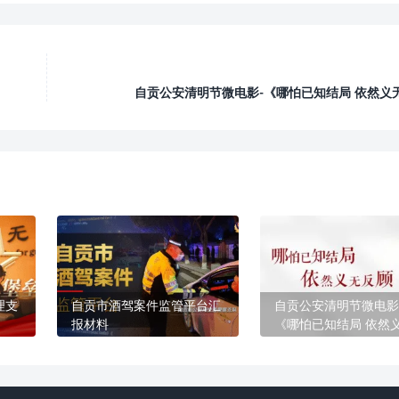
自贡公安清明节微电影-《哪怕已知结局 依然义
理支
自贡市酒驾案件监管平台汇
自贡公安清明节微电影
报材料
《哪怕已知结局 依然
顾》